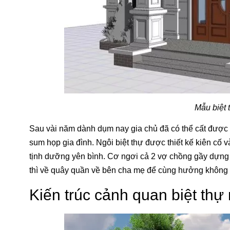
Mẫu biệt 
Sau vài năm dành dụm nay gia chủ đã có thể cất đượ
sum họp gia đình. Ngôi biệt thự được thiết kế kiên cố 
tịnh dưỡng yên bình. Cơ ngơi cả 2 vợ chồng gầy dựng 
thì về quây quần về bên cha mẹ để cùng hưởng không kh
Kiến trúc cảnh quan biệt thự