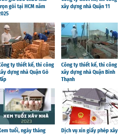
trọn gói tại HCM năm
xây dựng nhà Quận 11
2025
Công ty thiết kế, thi công
Công ty thiết kế, thi công
xây dựng nhà Quận Gò
xây dựng nhà Quận Bình
Vấp
Thạnh
Xem tuổi, ngày tháng
Dịch vụ xin giấy phép xây