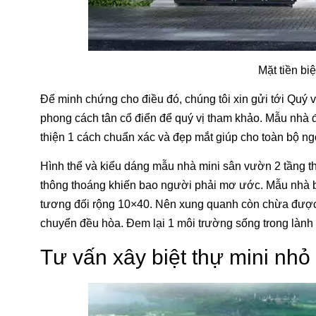
Mặt tiền biệ
Để minh chứng cho điều đó, chúng tôi xin gửi tới Quý v
phong cách tân cổ điển để quý vị tham khảo. Mẫu nhà đ
thiện 1 cách chuẩn xác và đẹp mắt giúp cho toàn bộ ngô
Hình thể và kiểu dáng mẫu nhà mini sân vườn 2 tầng t
thông thoáng khiến bao người phải mơ ước. Mẫu nhà biệt
tương đối rộng 10×40. Nên xung quanh còn chừa được
chuyển đều hòa. Đem lại 1 môi trường sống trong lành 
Tư vấn xây biệt thự mini nhỏ