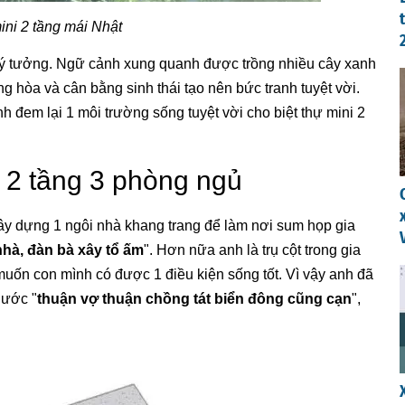
ini 2 tầng mái Nhật
lý tưởng. Ngữ cảnh xung quanh được trồng nhiều cây xanh
hòa và cân bằng sinh thái tạo nên bức tranh tuyệt vời.
nh đem lại 1 môi trường sống tuyệt vời cho biệt thự mini 2
i 2 tầng 3 phòng ngủ
ây dựng 1 ngôi nhà khang trang để làm nơi sum họp gia
hà, đàn bà xây tổ ấm
". Hơn nữa anh là trụ cột trong gia
muốn con mình có được 1 điều kiện sống tốt. Vì vậy anh đã
 ước "
thuận vợ thuận chồng tát biển đông cũng cạn
",