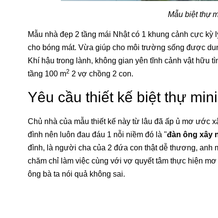
Mẫu biệt thự m
Mẫu nhà đẹp 2 tầng mái Nhật có 1 khung cảnh cực kỳ 
cho bóng mát. Vừa giúp cho môi trường sống được dung 
Khí hậu trong lành, không gian yên tĩnh cảnh vật hữu tì
2
tầng 100 m
2 vợ chồng 2 con.
Yêu cầu thiết kế biệt thự min
Chủ nhà của mẫu thiết kế này từ lâu đã ấp ủ mơ ước x
đình nên luôn đau đáu 1 nỗi niềm đó là "
đàn ông xây n
đình, là người cha của 2 đứa con thật dễ thương, anh 
chăm chỉ làm việc cùng với vợ quyết tâm thực hiện mơ
ông bà ta nói quả không sai.