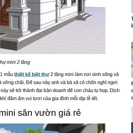
thự mini 2 tầng
c 1 mẫu
thiết kế biệt thự
2 tầng mini làm nơi sinh sống và
và vững chãi. Để sau này anh và bà xã có chốn nghỉ ngơi
này sẽ trở thành đại bản doanh để con cháu tụ họp. Dịch
í đầm ấm vui tươi của gia đình mỗi dịp lễ tết.
 mini sân vườn giá rẻ