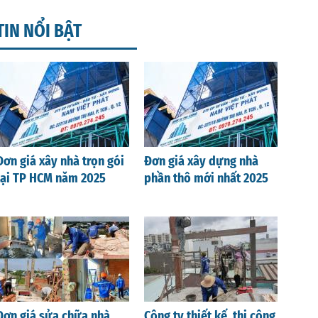
TIN NỔI BẬT
Đơn giá xây nhà trọn gói
Đơn giá xây dựng nhà
tại TP HCM năm 2025
phần thô mới nhất 2025
Đơn giá sửa chữa nhà
Công ty thiết kế, thi công