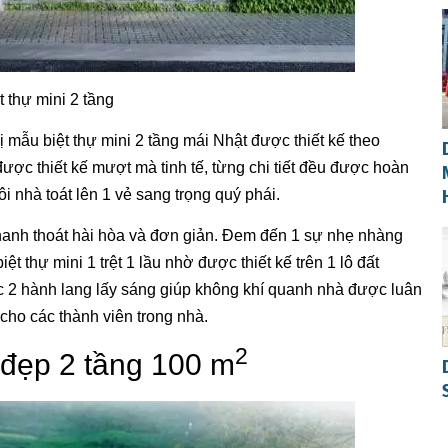
t thự mini 2 tầng
ị mẫu biệt thự mini 2 tầng mái Nhật được thiết kế theo
ược thiết kế mượt mà tinh tế, từng chi tiết đều được hoàn
i nhà toát lên 1 vẻ sang trọng quý phái.
hanh thoát hài hòa và đơn giản. Đem đến 1 sự nhẹ nhàng
 thự mini 1 trệt 1 lầu nhờ được thiết kế trên 1 lô đất
 2 hành lang lấy sáng giúp không khí quanh nhà được luân
cho các thành viên trong nhà.
2
 đẹp 2 tầng 100 m