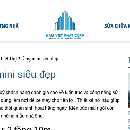
ỰNG NHÀ
SỬA CHỮA 
biệt thự 2 tầng mini siêu đẹp
mini siêu đẹp
 khách hàng đánh giá cao về kiến trúc và công năng sử
ùng làm nơi để xe máy cho tiện lợi. Thiết kế nở hậu giúp
 thói quen sinh hoạt hằng ngày. Kiến trúc mái ngói còn
n những mẫu nhà ống.
hự 2 tầng 10m