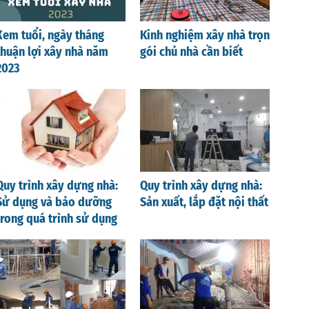
Xem tuổi, ngày tháng
Kinh nghiệm xây nhà trọn
thuận lợi xây nhà năm
gói chủ nhà cần biết
2023
Quy trình xây dựng nhà:
Quy trình xây dựng nhà:
Sử dụng và bảo dưỡng
Sản xuất, lắp đặt nội thất
trong quá trình sử dụng