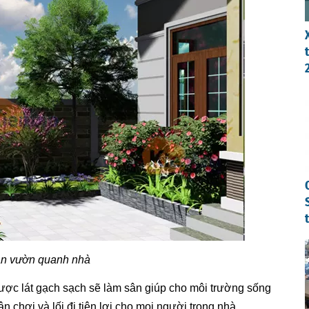
n vườn quanh nhà
ược lát gạch sạch sẽ làm sân giúp cho môi trường sống
 chơi và lối đi tiện lợi cho mọi người trong nhà.