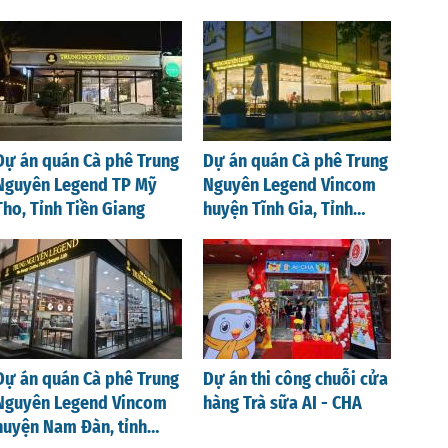
Dự án quán Cà phê Trung
Dự án quán Cà phê Trung
Nguyên Legend TP Mỹ
Nguyên Legend Vincom
Tho, Tỉnh Tiền Giang
huyện Tĩnh Gia, Tỉnh
Thanh Hoá
Dự án quán Cà phê Trung
Dự án thi công chuỗi cửa
Nguyên Legend Vincom
hàng Trà sữa AI - CHA
huyện Nam Đàn, tỉnh