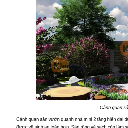
Cảnh quan sâ
Cảnh quan sân vườn quanh nhà mini 2 tầng hiện đại đ
được vệ sinh an toàn hơn. Sân rộng và sạch còn làm sân