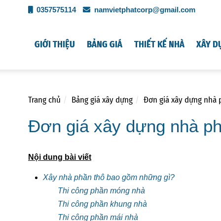
0357575114
namvietphatcorp@gmail.com
GIỚI THIỆU
BẢNG GIÁ
THIẾT KẾ NHÀ
XÂY D
Trang chủ
Bảng giá xây dựng
Đơn giá xây dựng nhà 
Đơn giá xây dựng nhà ph
Nội dung bài viết
Xây nhà phần thô bao gồm những gì?
Thi công phần móng nhà
Thi công phần khung nhà
Thi công phần mái nhà