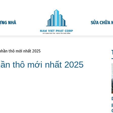
ỰNG NHÀ
SỬA CHỮA 
phần thô mới nhất 2025
ần thô mới nhất 2025