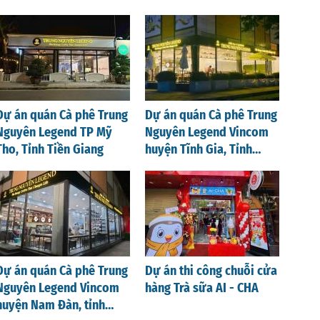
Dự án quán Cà phê Trung
Dự án quán Cà phê Trung
Nguyên Legend TP Mỹ
Nguyên Legend Vincom
Tho, Tỉnh Tiền Giang
huyện Tĩnh Gia, Tỉnh
Thanh Hoá
Dự án quán Cà phê Trung
Dự án thi công chuỗi cửa
Nguyên Legend Vincom
hàng Trà sữa AI - CHA
huyện Nam Đàn, tỉnh