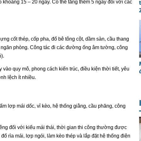
o khoảng 15 – 20 ngày. Có thể tăng thêm 5 ngày đối với các
ng cốt thép, cốp pha, đổ bê tông cột, dầm sàn, cầu thang
g ngăn phòng. Công tác đi các đường ống âm tường, công
).
vào quy mô, phong cách kiến trúc, điều kiện thời tiết, yêu
nh lệch ít nhiều.
ấm lợp mái dốc, vỉ kèo, hệ thống giằng, cầu phăng, công
êng đối với kiểu mái thái, thời gian thi công thường được
đổ rìa mái, lợp ngói, làm kèo thép và lắp đặt hệ thống điện