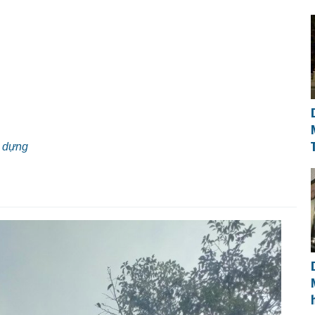
y dựng