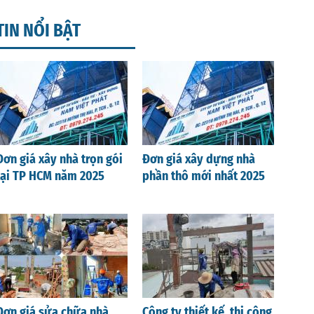
TIN NỔI BẬT
Đơn giá xây nhà trọn gói
Đơn giá xây dựng nhà
tại TP HCM năm 2025
phần thô mới nhất 2025
Đơn giá sửa chữa nhà
Công ty thiết kế, thi công