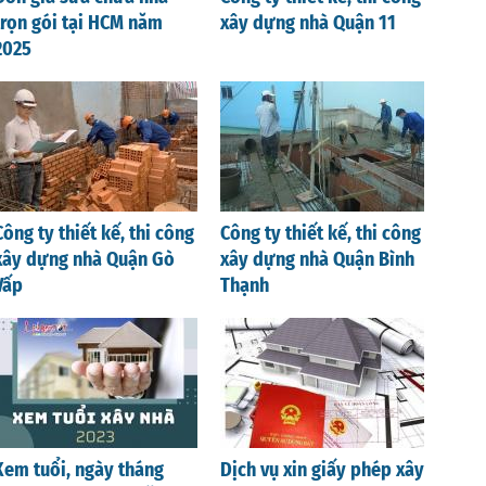
trọn gói tại HCM năm
xây dựng nhà Quận 11
2025
Công ty thiết kế, thi công
Công ty thiết kế, thi công
xây dựng nhà Quận Gò
xây dựng nhà Quận Bình
Vấp
Thạnh
Xem tuổi, ngày tháng
Dịch vụ xin giấy phép xây