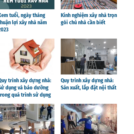
Xem tuổi, ngày tháng
Kinh nghiệm xây nhà trọn
thuận lợi xây nhà năm
gói chủ nhà cần biết
2023
Quy trình xây dựng nhà:
Quy trình xây dựng nhà:
Sử dụng và bảo dưỡng
Sản xuất, lắp đặt nội thất
trong quá trình sử dụng