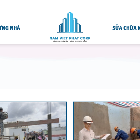
ỰNG NHÀ
SỬA CHỮA 