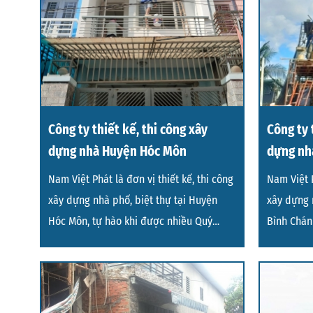
Công ty thiết kế, thi công xây
Công ty 
dựng nhà Huyện Hóc Môn
dựng nh
Nam Việt Phát là đơn vị thiết kế, thi công
Nam Việt P
xây dựng nhà phố, biệt thự tại Huyện
xây dựng 
Hóc Môn, tự hào khi được nhiều Quý
Bình Chán
khách hàng tin
khách hàn