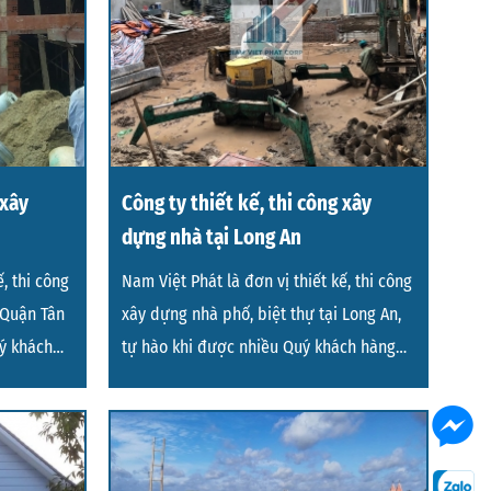
 xây
Công ty thiết kế, thi công xây
dựng nhà tại Long An
, thi công
Nam Việt Phát là đơn vị thiết kế, thi công
 Quận Tân
xây dựng nhà phố, biệt thự tại Long An,
uý khách
tự hào khi được nhiều Quý khách hàng
tin tưởng