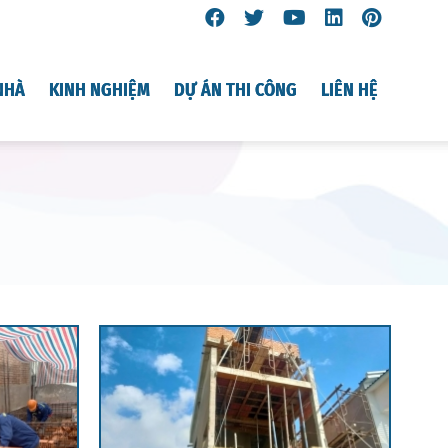
NHÀ
KINH NGHIỆM
DỰ ÁN THI CÔNG
LIÊN HỆ