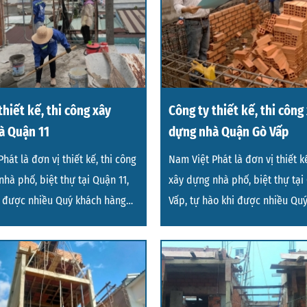
thiết kế, thi công xây
Công ty thiết kế, thi công
à Quận 11
dựng nhà Quận Gò Vấp
hát là đơn vị thiết kế, thi công
Nam Việt Phát là đơn vị thiết kế
hà phố, biệt thự tại Quận 11,
xây dựng nhà phố, biệt thự tạ
i được nhiều Quý khách hàng
Vấp, tự hào khi được nhiều Qu
hàng tin tư