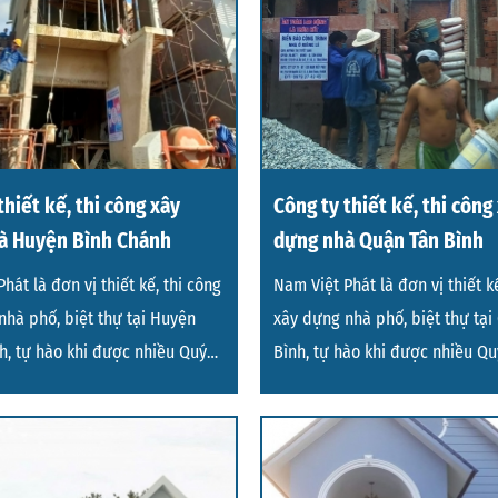
thiết kế, thi công xây
Công ty thiết kế, thi công
à Huyện Bình Chánh
dựng nhà Quận Tân Bình
hát là đơn vị thiết kế, thi công
Nam Việt Phát là đơn vị thiết kế
nhà phố, biệt thự tại Huyện
xây dựng nhà phố, biệt thự tại
h, tự hào khi được nhiều Quý
Bình, tự hào khi được nhiều Q
g t
hàng tin