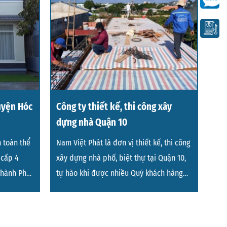
uyện Hóc
Công ty thiết kế, thi công xây
dựng nhà Quận 10
 toàn thể
Nam Việt Phát là đơn vị thiết kế, thi công
 cấp 4
xây dựng nhà phố, biệt thự tại Quận 10,
Thành Phố
tự hào khi được nhiều Quý khách hàng
tin tưởng