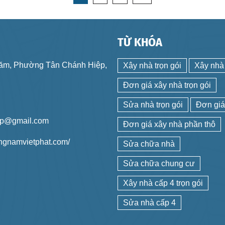
Ệ
TỪ KHÓA
Năm, Phường Tân Chánh Hiệp,
Xây nhà trọn gói
Xây nhà
Đơn giá xây nhà trọn gói
Sửa nhà trọn gói
Đơn giá
rp@gmail.com
Đơn giá xây nhà phần thô
ungnamvietphat.com/
Sửa chữa nhà
Sửa chữa chung cư
Xây nhà cấp 4 trọn gói
Sửa nhà cấp 4