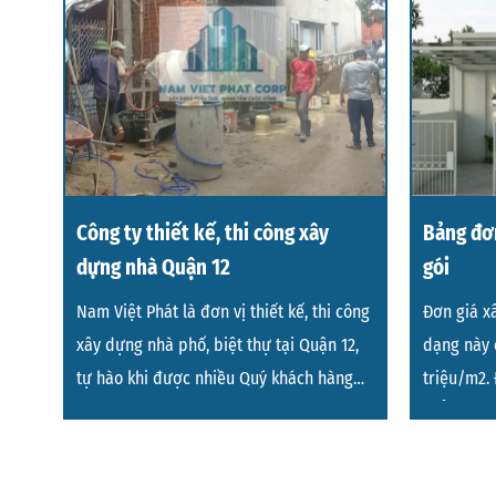
Công ty thiết kế, thi công xây
Bảng đơn
dựng nhà Quận 12
gói
Nam Việt Phát là đơn vị thiết kế, thi công
Đơn giá xâ
xây dựng nhà phố, biệt thự tại Quận 12,
dạng này c
tự hào khi được nhiều Quý khách hàng
triệu/m2.
tin tưởng
thể thay đ