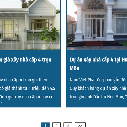
 giá xây nhà cấp 4 trọn
Dự án xây nhà cấp 4 tại H
Môn
y nhà cấp 4 trọn gói theo
Nam Việt Phát Corp xin gửi đến
ó giá thành từ 4 triệu đến 4.5
Quý khách hàng dự án xây nhà
 Đơn giá xây nhà cấp 4 này có
trọn gói anh Đắc tại Hóc Môn, 
ổi t
Hồ Chí Minh
1
2
>
>>