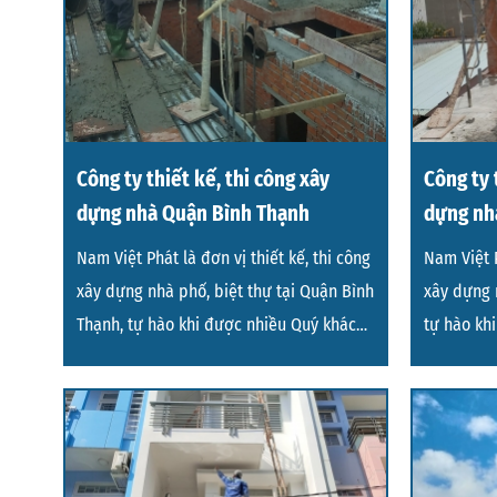
Công ty thiết kế, thi công xây
Công ty 
dựng nhà Quận Bình Thạnh
dựng nh
Nam Việt Phát là đơn vị thiết kế, thi công
Nam Việt P
xây dựng nhà phố, biệt thự tại Quận Bình
xây dựng n
Thạnh, tự hào khi được nhiều Quý khách
tự hào kh
hàng ti
tin tưởng