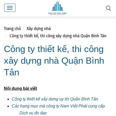
Toggle
navigation
Trang chủ
Xây dựng nhà
Công ty thiết kế, thi công xây dựng nhà Quận Bình Tân
Công ty thiết kế, thi công
xây dựng nhà Quận Bình
Tân
Nội dung bài viết
Công ty thiết kế xây dựng uy tín Quận Bình Tân
Các hạng mục mà công ty Nam Việt Phát cung cấp
Dịch vụ đo đạc