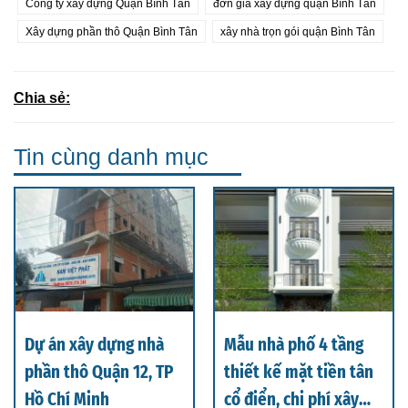
Công ty xây dựng Quận Bình Tân
đơn giá xây dựng quận Bình Tân
Xây dựng phần thô Quận Bình Tân
xây nhà trọn gói quận Bình Tân
Chia sẻ:
Tin cùng danh mục
Dự án xây dựng nhà
Mẫu nhà phố 4 tầng
phần thô Quận 12, TP
thiết kế mặt tiền tân
Hồ Chí Minh
cổ điển, chi phí xây