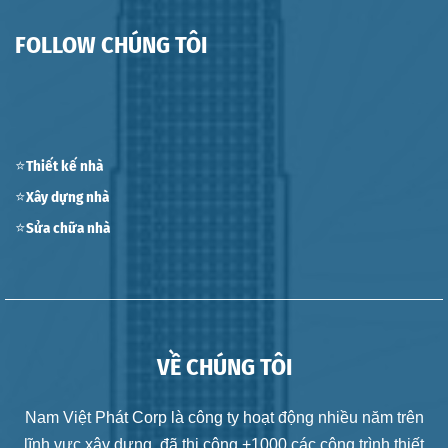
FOLLOW CHÚNG TÔI
⭐Thiết kế nhà
⭐Xây dựng nhà
⭐Sửa chữa nhà
VỀ CHÚNG TÔI
Nam Việt Phát Corp là công ty hoạt động nhiều năm trên
lĩnh vực xây dựng, đã thi công +1000 các công trình thiết