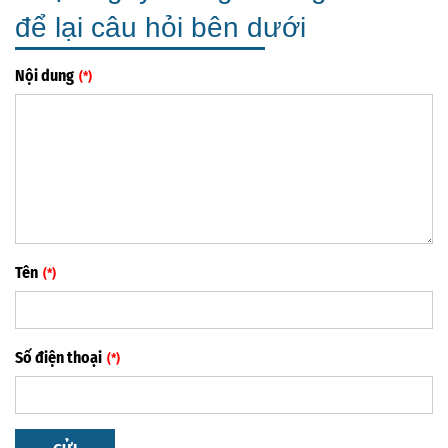
để lại câu hỏi bên dưới
Nội dung
Tên
Số điện thoại