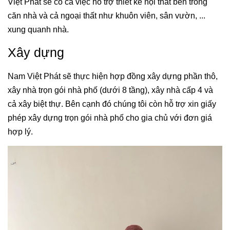
Việt Phát sẽ có cả việc hỗ trợ thiết kế nội thất bên trong
căn nhà và cả ngoại thất như khuôn viên, sân vườn, ...
xung quanh nhà.
Xây dựng
Nam Việt Phát sẽ thực hiện hợp đồng xây dựng phần thô,
xây nhà trọn gói nhà phố (dưới 8 tầng), xây nhà cấp 4 và
cả xây biệt thự. Bên cạnh đó chúng tôi còn hỗ trợ xin giấy
phép xây dựng trọn gói nhà phố cho gia chủ với đơn giá
hợp lý.