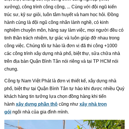
xưởng), công trình công cộng, ... Cùng với đội ngũ kiến
trúc sư, kỹ sư giỏi, luôn tâm huyết và ham học hỏi. Đồng
hành cùng là đội ngũ công nhân lành nghề, có kinh
nghiệm chuyện môn, hăng say làm việc, mọi người đều có
tinh thần trách nhiệm, tự giác và luôn giúp đỡ nhau trong
công việc. Chúng tôi tự hào là đơn vị đã thi công +1000
các công trình xây dựng nhà phố, biệt thự, sửa chữa nhà
trên địa bàn Quận Bình Tân nói riêng và tại TP HCM nói
chung.
Công ty Nam Việt Phát là đơn vị thiết kế, xây dựng nhà
phố, biệt thự tại Quận Bình Tân tự hào khi được nhiều Quý
khách hàng tin tưởng lựa chọn đồng hàng khi tiến
hành
xây dựng phần thô
cũng như
xây nhà trọn
gói
ngôi nhà của gia đình mình.