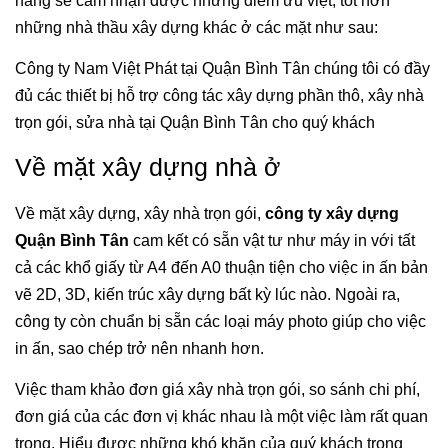
hàng sẽ cảm nhận được những điểm ưu việt, tốt hơn
những nhà thầu xây dựng khác ở các mặt như sau:
Công ty Nam Việt Phát tại Quận Bình Tân chúng tôi có đầy
đủ các thiết bị hỗ trợ công tác xây dựng phần thô, xây nhà
trọn gói, sửa nhà tại Quận Bình Tân cho quý khách
Về mặt xây dựng nhà ở
Về mặt xây dựng, xây nhà trọn gói,
công ty xây dựng
Quận Bình Tân
cam kết có sẵn vật tư như máy in với tất
cả các khổ giấy từ A4 đến A0 thuận tiện cho việc in ấn bản
vẽ 2D, 3D, kiến trúc xây dựng bất kỳ lúc nào. Ngoài ra,
công ty còn chuẩn bị sẵn các loại máy photo giúp cho việc
in ấn, sao chép trở nên nhanh hơn.
Việc tham khảo đơn giá xây nhà trọn gói, so sánh chi phí,
đơn giá của các đơn vị khác nhau là một việc làm rất quan
trọng. Hiểu được những khó khăn của quý khách trong