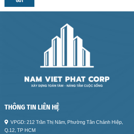
GỬI
THÔNG TIN LIÊN HỆ
VPGD:
212 Trần Thị Năm, Phường Tân Chánh Hiệp,
Q.12, TP HCM