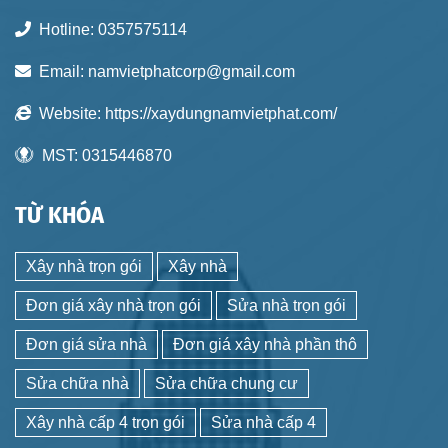
Hotline:
0357575114
Email:
namvietphatcorp@gmail.com
Website:
https://xaydungnamvietphat.com/
MST:
0315446870
TỪ KHÓA
Xây nhà trọn gói
Xây nhà
Đơn giá xây nhà trọn gói
Sửa nhà trọn gói
Đơn giá sửa nhà
Đơn giá xây nhà phần thô
Sửa chữa nhà
Sửa chữa chung cư
Xây nhà cấp 4 trọn gói
Sửa nhà cấp 4