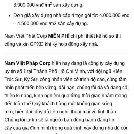
2
3.000.000 vnđ /m
sàn xây dựng.
Đơn giá xây dựng nhà cấp 4 trọn gói từ: 4.000.000 vnđ
– 4.500.000 vnđ /m2 sàn xây dựng.
Nam Việt Phát Corp
MIỄN PHÍ
chi phí thiết kế hồ sơ thi
công và xin GPXD khi ký hợp đồng xây nhà.
Nam Việt Pháp Corp
hiện nay đang là công ty xây dựng
uy tín số 1 tại Thành Phố Hồ Chí Minh, với đội ngũ Kiến
Trúc Sư, Kỹ Sư, công nhân viên có trình độ cao, cùng tầm
nhìn phát triển bền vững, dài hạn, chúng tôi đã và đang cải
thiện kĩ năng, kinh nghiệm qua từng thời gian nhằm mang
đến toàn thể Quý khách hàng một không gian sống
mới, hiện đại, đầy đủ tiện nghi, thoái mái về tình thần.
Chúng tôi tự tin sẽ là người bạn đồng hành đáng tin
cậy của gia đình mình trong quá trình xây dựng nhà dù còn