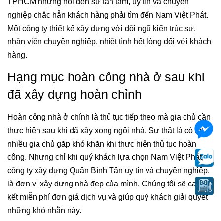
TPHCM nhưng nói dến sự tận tâm, uy tín và chuyên
nghiệp chắc hẳn khách hàng phải tìm đến Nam Việt Phát.
Một công ty thiết kế xây dựng với đội ngũ kiến trúc sư,
nhân viên chuyên nghiệp, nhiệt tình hết lòng đối với khách
hàng.
Hạng mục hoàn công nhà ở sau khi
đã xây dựng hoàn chỉnh
Hoàn công nhà ở chính là thủ tục tiếp theo mà gia chủ cần
thực hiện sau khi đã xây xong ngôi nhà. Sự thật là có rất
nhiều gia chủ gặp khó khăn khi thực hiện thủ tục hoàn
công. Nhưng chỉ khi quý khách lựa chọn Nam Việt Phát,
công ty xây dựng Quận Bình Tân uy tín và chuyên nghiệp,
là đơn vị xây dựng nhà đẹp của mình. Chúng tôi sẽ cam
kết miễn phí đơn giá dịch vụ và giúp quý khách giải quyết
những khó nhằn này.