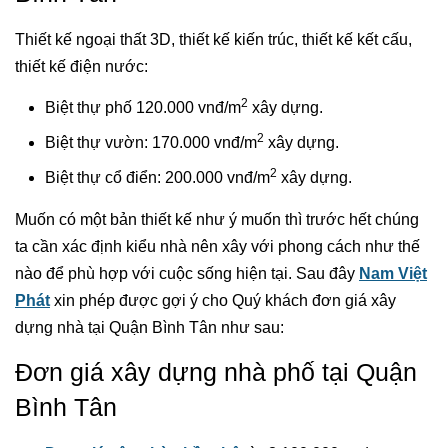
Thiết kế ngoại thất 3D, thiết kế kiến trúc, thiết kế kết cấu,
thiết kế điện nước:
2
Biệt thự phố 120.000 vnđ/m
xây dựng.
2
Biệt thự vườn: 170.000 vnđ/m
xây dựng.
2
Biệt thự cổ điển: 200.000 vnđ/m
xây dựng.
Muốn có một bản thiết kế như ý muốn thì trước hết chúng
ta cần xác định kiểu nhà nên xây với phong cách như thế
nào để phù hợp với cuộc sống hiện tại. Sau đây
Nam Việt
Phát
xin phép được gợi ý cho Quý khách đơn giá xây
dựng nhà tại Quận Bình Tân như sau:
Đơn giá xây dựng nhà phố tại Quận
Bình Tân