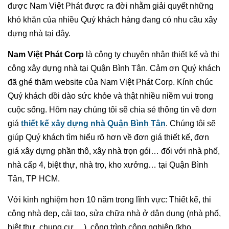
được Nam Việt Phát được ra đời nhằm giải quyết những
khó khăn của nhiều Quý khách hàng đang có nhu cầu xây
dựng nhà tại đây.
Nam Việt Phát Corp
là công ty chuyên nhận thiết kế và thi
công xây dựng nhà tại Quận Bình Tân. Cảm ơn Quý khách
đã ghé thăm website của Nam Việt Phát Corp. Kính chúc
Quý khách dồi dào sức khỏe và thật nhiều niềm vui trong
cuộc sống. Hôm nay chúng tôi sẽ chia sẻ thông tin về đơn
giá
thiết kế xây dựng nhà Quận Bình Tân
. Chúng tôi sẽ
giúp Quý khách tìm hiểu rõ hơn về đơn giá thiết kế, đơn
giá xây dựng phần thô, xây nhà trọn gói… đối với nhà phố,
nhà cấp 4, biệt thự, nhà trọ, kho xưởng… tại Quận Bình
Tân, TP HCM.
Với kinh nghiệm hơn 10 năm trong lĩnh vực: Thiết kế, thi
công nhà đẹp, cải tạo, sửa chữa nhà ở dân dụng (nhà phố,
biệt thự, chung cư, ...), công trình công nghiệp (kho,