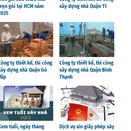
trọn gói tại HCM năm
xây dựng nhà Quận 11
2025
Công ty thiết kế, thi công
Công ty thiết kế, thi công
xây dựng nhà Quận Gò
xây dựng nhà Quận Bình
Vấp
Thạnh
Xem tuổi, ngày tháng
Dịch vụ xin giấy phép xây