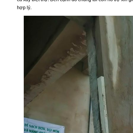
hợp lý.