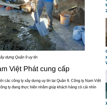
 xây dựng Quận 9 uy tín
m Việt Phát cung cấp
với các công ty xây dựng uy tín tại Quận 9. Công ty Nam Việt
ng ty đang thực hiện nhằm giúp khách hàng có cái nhìn