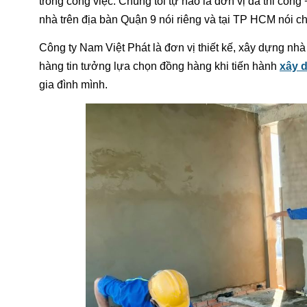
trong công việc. Chúng tôi tự hào là đơn vị đã thi côn
nhà trên địa bàn Quận 9 nói riêng và tại TP HCM nói c
Công ty Nam Việt Phát là đơn vị thiết kế, xây dựng nhà
hàng tin tưởng lựa chọn đồng hàng khi tiến hành
xây 
gia đình mình.