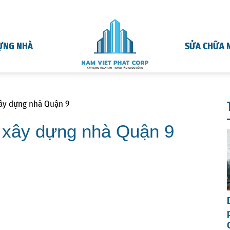
ỰNG NHÀ
SỬA CHỮA 
 xây dựng nhà Quận 9
ng xây dựng nhà Quận 9