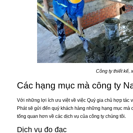
Công ty thiết kế,
Các hạng mục mà công ty Na
Với những lợi ích ưu việt về việc Quý gia chủ hợp tác 
Phát sẽ gửi đến quý khách hàng những hạng mục mà cô
tổng quan hơn về các dịch vụ của công ty chúng tôi.
Dịch vụ đo đạc