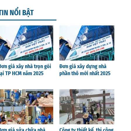
TIN NỔI BẬT
Đơn giá xây nhà trọn gói
Đơn giá xây dựng nhà
tại TP HCM năm 2025
phần thô mới nhất 2025
Đơn giá sửa chữa nhà
Công ty thiết kế, thi công