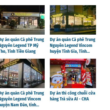
Dự án quán Cà phê Trung
Dự án quán Cà phê Trung
Nguyên Legend TP Mỹ
Nguyên Legend Vincom
Tho, Tỉnh Tiền Giang
huyện Tĩnh Gia, Tỉnh
Thanh Hoá
Dự án quán Cà phê Trung
Dự án thi công chuỗi cửa
Nguyên Legend Vincom
hàng Trà sữa AI - CHA
huyện Nam Đàn, tỉnh