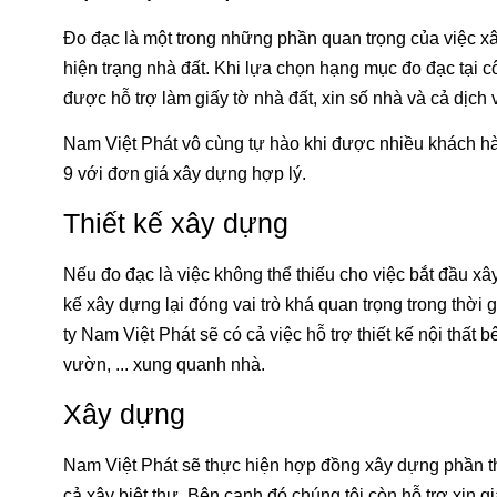
Đo đạc là một trong những phần quan trọng của việc xâ
hiện trạng nhà đất. Khi lựa chọn hạng mục đo đạc tại 
được hỗ trợ làm giấy tờ nhà đất, xin số nhà và cả dịch
Nam Việt Phát vô cùng tự hào khi được nhiều khách hàn
9 với đơn giá xây dựng hợp lý.
Thiết kế xây dựng
Nếu đo đạc là việc không thể thiếu cho việc bắt đầu xâ
kế xây dựng lại đóng vai trò khá quan trọng trong thời 
ty Nam Việt Phát sẽ có cả việc hỗ trợ thiết kế nội thất
vườn, ... xung quanh nhà.
Xây dựng
Nam Việt Phát sẽ thực hiện hợp đồng xây dựng phần thô
cả xây biệt thự. Bên cạnh đó chúng tôi còn hỗ trợ xin 