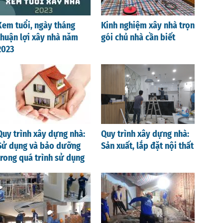
Xem tuổi, ngày tháng
Kinh nghiệm xây nhà trọn
thuận lợi xây nhà năm
gói chủ nhà cần biết
2023
Quy trình xây dựng nhà:
Quy trình xây dựng nhà:
Sử dụng và bảo dưỡng
Sản xuất, lắp đặt nội thất
trong quá trình sử dụng