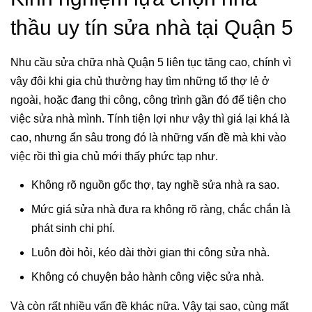
thầu uy tín sửa nhà tại Quận 5
Nhu cầu sửa chữa nhà Quận 5 liên tục tăng cao, chính vì
vậy đôi khi gia chủ thường hay tìm những tổ thợ lẻ ở
ngoài, hoặc đang thi công, công trình gần đó để tiện cho
việc sửa nhà mình. Tính tiện lợi như vậy thì giá lại khá là
cao, nhưng ẩn sâu trong đó là những vấn đề mà khi vào
việc rồi thì gia chủ mới thấy phức tạp như.
Không rõ nguồn gốc thợ, tay nghề sửa nhà ra sao.
Mức giá sửa nhà đưa ra không rõ ràng, chắc chắn là
phát sinh chi phí.
Luôn đòi hỏi, kéo dài thời gian thi công sửa nhà.
Không có chuyện bảo hành công việc sửa nhà.
Và còn rất nhiều vấn đề khác nữa. Vậy tại sao, cùng mất