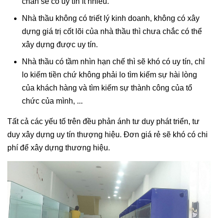
chắn sẽ có uy tín ít nhiều.
Nhà thầu không có triết lý kinh doanh, không có xây
dựng giá trị cốt lõi của nhà thầu thì chưa chắc có thể
xây dựng được uy tín.
Nhà thầu có tầm nhìn hạn chế thì sẽ khó có uy tín, chỉ
lo kiếm tiền chứ không phải lo tìm kiếm sự hài lòng
của khách hàng và tìm kiếm sự thành công của tổ
chức của mình, ...
Tất cả các yếu tố trên đều phản ánh tư duy phát triển, tư
duy xây dựng uy tín thượng hiệu. Đơn giá rẻ sẽ khó có chi
phí để xây dựng thương hiệu.