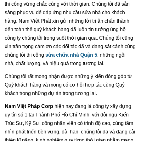
thi công vững chắc cùng với thời gian. Chúng tôi đã sẵn
sàng phục vụ để đáp ứng nhu cầu sửa nhà cho khách
hàng, Nam Việt Phát xin gửi những lời tri ân chân thành
đến toàn thể quý khách hàng đã luôn tin tưởng ủng hộ
công ty chúng tôi trong suốt thời gian qua. Chúng tôi cũng
xin trân trọng cảm ơn các đối tác đã và đang sát cánh cùng
chúng tôi thi công
sửa chữa nhà Quận 5
, những ngôi
nhà, chất lượng, và hiệu quả trong tương lai.
Chúng tôi rất mong nhận được những ý kiến đóng góp từ
Quý khách hàng và mong có cơ hội hợp tác cùng Quý
khách trong những dự án trong tương lai.
Nam Việt Pháp Corp
hiện nay đang là công ty xây dựng
uy tín số 1 tại Thành Phố Hồ Chí Minh, với đội ngũ Kiến
Trúc Sư, Kỹ Sư, công nhân viên có trình độ cao, cùng tầm
nhìn phát triển bền vững, dài hạn, chúng tôi đã và đang cải
thiện kĩ năng, kinh nghiệm qua từng thời gian nhằm mang