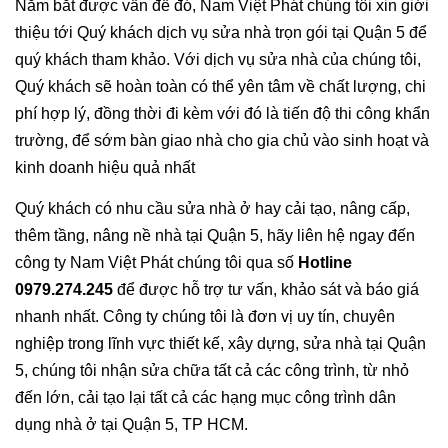
Nắm bắt được vấn đề đó, Nam Việt Phát chúng tôi xin giới
thiệu tới Quý khách dịch vụ sửa nhà trọn gói tại Quận 5 để
quý khách tham khảo. Với dịch vụ sửa nhà của chúng tôi,
Quý khách sẽ hoàn toàn có thể yên tâm về chất lượng, chi
phí hợp lý, đồng thời đi kèm với đó là tiến độ thi công khẩn
trường, để sớm bàn giao nhà cho gia chủ vào sinh hoạt và
kinh doanh hiệu quả nhất
Quý khách có nhu cầu sửa nhà ở hay cải tạo, nâng cấp,
thêm tầng, nâng nề nhà tại Quận 5, hãy liên hệ ngay đến
công ty Nam Việt Phát chúng tôi qua số
Hotline
0979.274.245
để được hỗ trợ tư vấn, khảo sát và báo giá
nhanh nhất. Công ty chúng tôi là đơn vị uy tín, chuyên
nghiệp trong lĩnh vực thiết kế, xây dựng, sửa nhà tại Quận
5, chúng tôi nhận sửa chữa tất cả các công trình, từ nhỏ
đến lớn, cải tạo lại tất cả các hạng mục công trình dân
dụng nhà ở tại Quận 5, TP HCM.