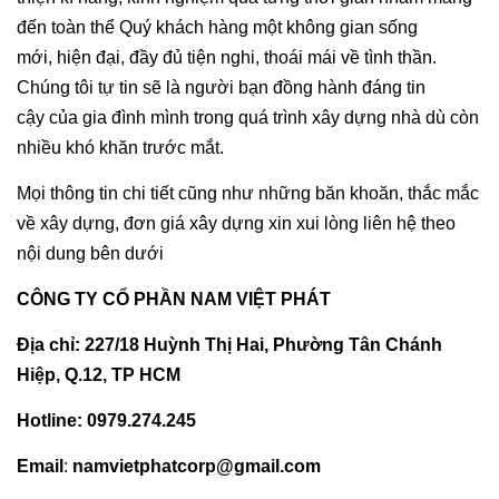
đến toàn thể Quý khách hàng một không gian sống
mới, hiện đại, đầy đủ tiện nghi, thoái mái về tình thần.
Chúng tôi tự tin sẽ là người bạn đồng hành đáng tin
cậy của gia đình mình trong quá trình xây dựng nhà dù còn
nhiều khó khăn trước mắt.
Mọi thông tin chi tiết cũng như những băn khoăn, thắc mắc
về xây dựng, đơn giá xây dựng xin xui lòng liên hệ theo
nội dung bên dưới
CÔNG TY CỔ PHẦN NAM VIỆT PHÁT
Địa chỉ:
227/18 Huỳnh Thị Hai, Phường Tân Chánh
Hiệp, Q.12, TP HCM
Hotline: 0979.274.245
Email
:
namvietphatcorp@gmail.com