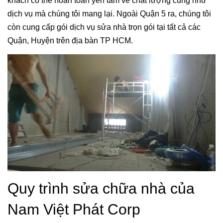
khách có thể hoàn toàn yên tâm về chất lượng cũng như
dịch vụ mà chúng tôi mang lại. Ngoài Quận 5 ra, chúng tôi
còn cung cấp gói dịch vụ sửa nhà trọn gói tại tất cả các
Quận, Huyện trên địa bàn TP HCM.
Quy trình sửa chữa nhà của
Nam Việt Phát Corp