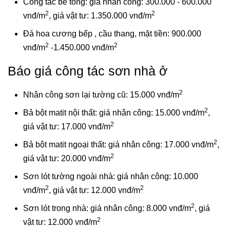
Công tác bê tông: giá nhân công: 300.000 - 600.000
2
2
vnđ/m
, giá vật tư: 1.350.000 vnđ/m
Đá hoa cương bếp , cầu thang, mặt tiền: 900.000
2
2
vnđ/m
-1.450.000 vnđ/m
Báo giá công tác sơn nhà ở
2
Nhân công sơn lại tường cũ: 15.000 vnđ/m
2
Bả bột matit nội thất: giá nhân công: 15.000 vnđ/m
,
2
giá vật tư: 17.000 vnđ/m
2
Bả bột matit ngoại thất: giá nhân công: 17.000 vnđ/m
,
2
giá vật tư: 20.000 vnđ/m
Sơn lót tường ngoài nhà: giá nhân công: 10.000
2
2
vnđ/m
, giá vật tư: 12.000 vnđ/m
2
Sơn lót trong nhà: giá nhân công: 8.000 vnđ/m
, giá
2
vật tư: 12.000 vnđ/m