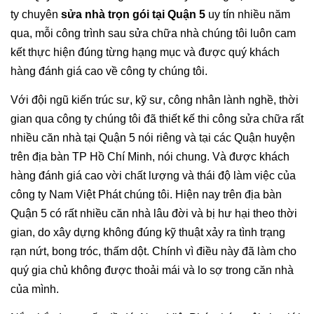
ty chuyên
sửa nhà trọn gói tại Quận 5
uy tín nhiều năm
qua, mỗi công trình sau sửa chữa nhà chúng tôi luôn cam
kết thực hiện đúng từng hạng mục và được quý khách
hàng đánh giá cao về công ty chúng tôi.
Với đội ngũ kiến trúc sư, kỹ sư, công nhân lành nghề, thời
gian qua công ty chúng tôi đã thiết kế thi công sửa chữa rất
nhiều căn nhà tại Quận 5 nói riêng và tại các Quận huyện
trên địa bàn TP Hồ Chí Minh, nói chung. Và được khách
hàng đánh giá cao vời chất lượng và thái độ làm việc của
công ty Nam Việt Phát chúng tôi. Hiện nay trên địa bàn
Quận 5 có rất nhiều căn nhà lâu đời và bị hư hại theo thời
gian, do xây dựng không đúng kỹ thuật xảy ra tình trạng
rạn nứt, bong tróc, thấm dột. Chính vì điều này đã làm cho
quý gia chủ không được thoải mái và lo sợ trong căn nhà
của mình.