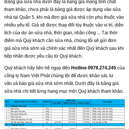
Bảng giá sửa nhà dưới đây là bảng giá mang tính chất
tham khảo, chưa phải là bảng giá được áp dụng vào sửa
nhà tại Quận 5, khi mà đơn giá sửa nhà còn phụ thuộc vào
nhiều yếu tố. Giá sẽ được thay đổi tùy thuộc vào vị trí, diện
tích của dự án sửa nhà, thời gian, nhân công ... Tại thời
điểm mà Quý khách cần sửa nhà, chúng tôi sẽ gửi đơn
giá sửa nhà sớm và chính xác nhất đến Quý khách sau khi
tiếp nhận được yêu cầu từ Quý khách.
Quý khách hãy liên hệ ngay đến
Hotline 0979.274.245
của
công ty Nam Việt Phát chúng tôi để được khảo sát, tư
vấn và báo giá sửa nhà sớm nhất. Dưới đây là bảng giá
sửa nhà chi tiết từng hạng mục mời Quý khách tham khảo.