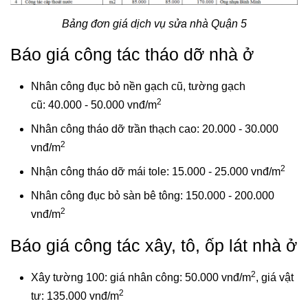
Bảng đơn giá dịch vụ sửa nhà Quận 5
Báo giá công tác tháo dỡ nhà ở
Nhân công đục bỏ nền gạch cũ, tường gạch
2
cũ: 40.000 - 50.000 vnđ/m
Nhân công tháo dỡ trần thạch cao: 20.000 - 30.000
2
vnđ/m
2
Nhận công tháo dỡ mái tole: 15.000 - 25.000 vnđ/m
Nhân công đục bỏ sàn bê tông: 150.000 - 200.000
2
vnđ/m
Báo giá công tác xây, tô, ốp lát nhà ở
2
Xây tường 100: giá nhân công: 50.000 vnđ/m
, giá vật
2
tư: 135.000 vnđ/m