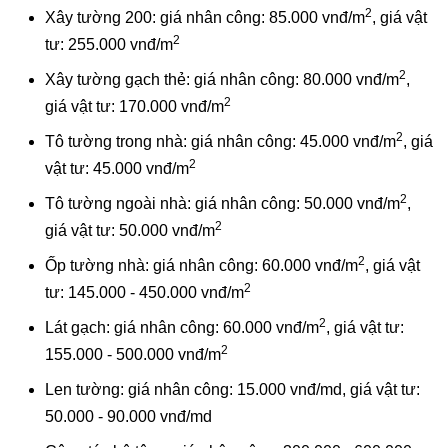
2
Xây tường 200: giá nhân công: 85.000 vnđ/m
, giá vật
2
tư: 255.000 vnđ/m
2
Xây tường gạch thẻ: giá nhân công: 80.000 vnđ/m
,
2
giá vật tư: 170.000 vnđ/m
2
Tô tường trong nhà: giá nhân công: 45.000 vnđ/m
, giá
2
vật tư: 45.000 vnđ/m
2
Tô tường ngoài nhà: giá nhân công: 50.000 vnđ/m
,
2
giá vật tư: 50.000 vnđ/m
2
Ốp tường nhà: giá nhân công: 60.000 vnđ/m
, giá vật
2
tư: 145.000 - 450.000 vnđ/m
2
Lát gạch: giá nhân công: 60.000 vnđ/m
, giá vật tư:
2
155.000 - 500.000 vnđ/m
Len tường: giá nhân công: 15.000 vnđ/md, giá vật tư:
50.000 - 90.000 vnđ/md