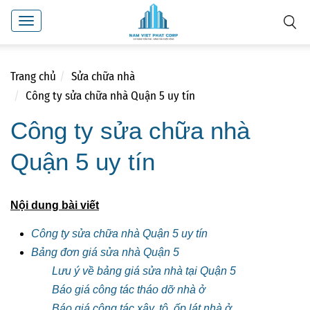
Toggle
navigation
Trang chủ
Sửa chữa nhà
Công ty sửa chữa nhà Quận 5 uy tín
Công ty sửa chữa nhà
Quận 5 uy tín
Nội dung bài viết
Công ty sửa chữa nhà Quận 5 uy tín
Bảng đơn giá sửa nhà Quận 5
Lưu ý về bảng giá sửa nhà tại Quận 5
Báo giá công tác tháo dỡ nhà ở
Báo giá công tác xây, tô, ốp lát nhà ở