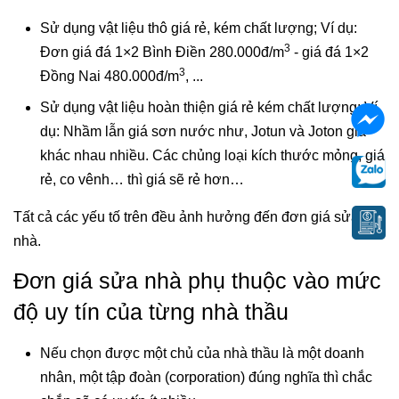
Sử dụng vật liệu thô giá rẻ, kém chất lượng; Ví dụ:
3
Đơn giá đá 1×2 Bình Điền 280.000đ/m
- giá đá 1×2
3
Đồng Nai 480.000đ/m
, ...
Sử dụng vật liệu hoàn thiện giá rẻ kém chất lượng; Ví
dụ: Nhầm lẫn giá sơn nước như, Jotun và Joton giá
khác nhau nhiều. Các chủng loại kích thước mỏng, giá
rẻ, co vênh… thì giá sẽ rẻ hơn…
Tất cả các yếu tố trên đều ảnh hưởng đến đơn giá sửa
nhà.
Đơn giá sửa nhà phụ thuộc vào mức
độ uy tín của từng nhà thầu
Nếu chọn được một chủ của nhà thầu là một doanh
nhân, một tập đoàn (corporation)
đúng nghĩa thì chắc