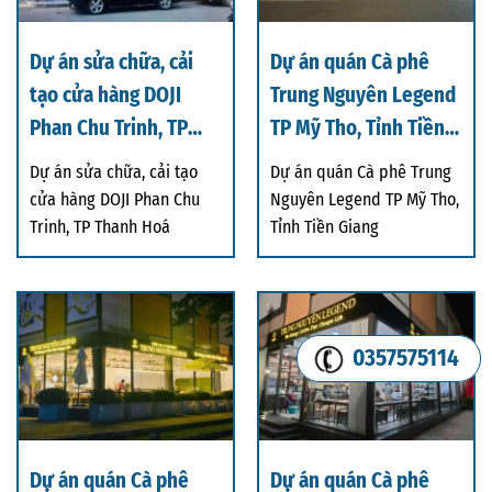
Dự án sửa chữa, cải
Dự án quán Cà phê
tạo cửa hàng DOJI
Trung Nguyên Legend
Phan Chu Trinh, TP
TP Mỹ Tho, Tỉnh Tiền
Thanh Hoá
Giang
Dự án sửa chữa, cải tạo
Dự án quán Cà phê Trung
cửa hàng DOJI Phan Chu
Nguyên Legend TP Mỹ Tho,
Trinh, TP Thanh Hoá
Tỉnh Tiền Giang
0357575114
Dự án quán Cà phê
Dự án quán Cà phê