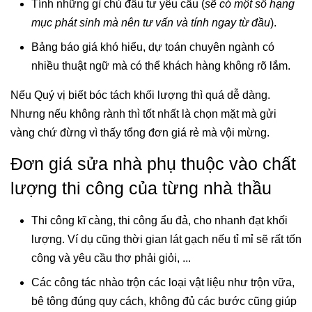
Tính những gì chủ đầu tư yêu cầu (
sẽ có một số hạng
mục phát sinh mà nên tư vấn và tính ngay từ đầu
).
Bảng báo giá khó hiểu, dự toán chuyên ngành có
nhiều thuật ngữ mà có thể khách hàng không rõ lắm.
Nếu Quý vị biết bóc tách khối lượng thì quá dễ dàng.
Nhưng nếu không rành thì tốt nhất là chọn mặt mà gửi
vàng chứ đừng vì thấy tổng đơn giá rẻ mà vội mừng.
Đơn giá sửa nhà phụ thuộc vào chất
lượng thi công của từng nhà thầu
Thi công kĩ càng, thi công ẩu đả, cho nhanh đạt khối
lượng. Ví dụ cũng thời gian lát gạch nếu tỉ mỉ sẽ rất tốn
công và yêu cầu thợ phải giỏi, ...
Các công tác nhào trộn các loại vật liệu như trộn vữa,
bê tông đúng quy cách, không đủ các bước cũng giúp