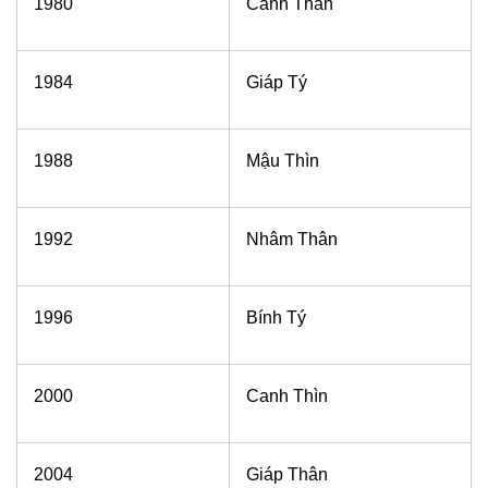
1980
Canh Thân
1984
Giáp Tý
1988
Mậu Thìn
1992
Nhâm Thân
1996
Bính Tý
2000
Canh Thìn
2004
Giáp Thân