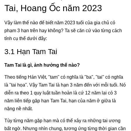
Tai, Hoang Ốc năm 2023
Vậy làm thế nào để biết năm 2023 tuổi của gia chủ có
phạm 3 hạn trên hay không? Ta sẽ căn cứ vào từng cách
tính cụ thể dưới đây:
3.1 Hạn Tam Tai
Tam Tai là gì, ảnh hưởng thế nào?
Theo tiếng Hán Việt, "tam" có nghĩa là "ba", "tai" có nghĩa
là "tai họa". Vậy Tam Tai là hạn 3 năm đến với mỗi tuổi. Nó
diễn ra theo 1 quy luật tuần hoàn là cứ 12 năm lại có 3
năm liên tiếp gặp hạn Tam Tai, hạn của năm ở giữa là
nặng nề nhất.
Tùy từng năm gặp hạn mà có thể xảy ra những tai ương
bất ngờ. Nhưng nhìn chung, tương ứng từng thời gian cần