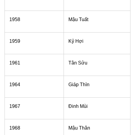
1958
Mậu Tuất
1959
Kỷ Hợi
1961
Tân Sửu
1964
Giáp Thìn
1967
Đinh Mùi
1968
Mậu Thân