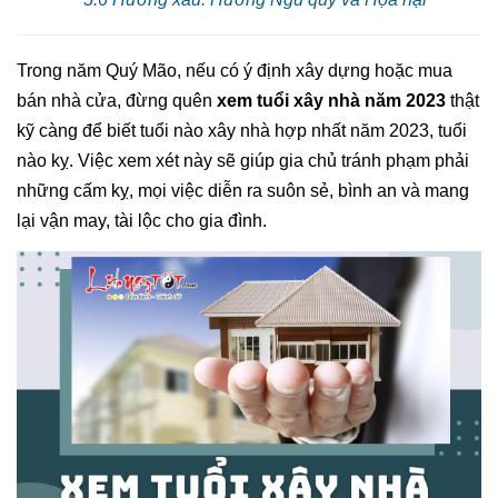
Trong năm Quý Mão, nếu có ý định xây dựng hoặc mua
bán nhà cửa, đừng quên
xem tuổi xây nhà năm 2023
thật
kỹ càng để biết tuổi nào xây nhà hợp nhất năm 2023, tuổi
nào kỵ. Việc xem xét này sẽ giúp gia chủ tránh phạm phải
những cấm kỵ, mọi việc diễn ra suôn sẻ, bình an và mang
lại vận may, tài lộc cho gia đình.