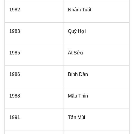
1982
Nhâm Tuất
1983
Quý Hợi
1985
Ất Sửu
1986
Bính Dần
1988
Mậu Thìn
1991
Tân Mùi