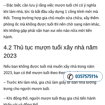
– Đặc biệt, cần lưu ý rằng việc mượn tuổi chỉ có ý nghĩa
khi làm nhà, tức là bắt đầu xây dựng 1 công trình mới mà
thôi. Trong trường hợp gia chủ muốn sửa chữa, xây thêm
phòng ốc mà không được tuổi thì nên chờ sang năm khác,
khi không gặp phải vận hạn xui xẻo nào nữa mới tiến
hành.
4.2 Thủ tục mượn tuổi xây nhà năm
2023
Nếu bạn không được tuổi mà muốn xây nhà trong năm
2023, bạn có thể mượn tuổi theo theo các thủ tục sau:
0357575114
– Trước khi làm nhà, gia chủ làm giấy tờ bán nhà tượng
trưng cho người mượn tuổi.
– Khi động thổ, người mượn tuổi thay gia chủ tiến hành
khấn vái và động thổ.