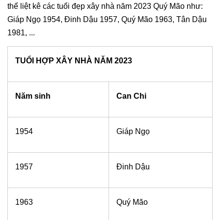
thể liệt kê các tuổi đẹp xây nhà năm 2023 Quý Mão như:
Giáp Ngọ 1954, Đinh Dậu 1957, Quý Mão 1963, Tân Dậu
1981, ...
TUỔI HỢP XÂY NHÀ NĂM 2023
Năm sinh
Can Chi
1954
Giáp Ngọ
1957
Đinh Dậu
1963
Quý Mão