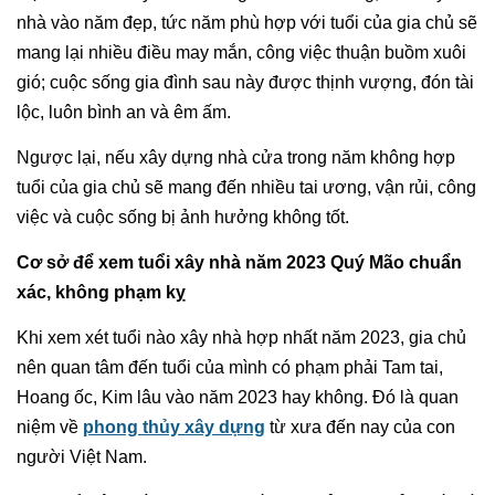
nhà vào năm đẹp, tức năm phù hợp với tuổi của gia chủ sẽ
mang lại nhiều điều may mắn, công việc thuận buồm xuôi
gió; cuộc sống gia đình sau này được thịnh vượng, đón tài
lộc, luôn bình an và êm ấm.
Ngược lại, nếu xây dựng nhà cửa trong năm không hợp
tuổi của gia chủ sẽ mang đến nhiều tai ương, vận rủi, công
việc và cuộc sống bị ảnh hưởng không tốt.
Cơ sở để xem tuổi xây nhà năm 2023 Quý Mão chuẩn
xác, không phạm kỵ
Khi xem xét tuổi nào xây nhà hợp nhất năm 2023, gia chủ
nên quan tâm đến tuổi của mình có phạm phải Tam tai,
Hoang ốc, Kim lâu vào năm 2023 hay không. Đó là quan
niệm về
phong thủy xây dựng
từ xưa đến nay của con
người Việt Nam.