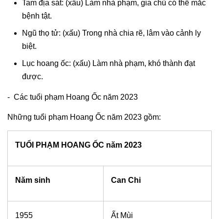
Tam địa sát: (xấu) Làm nhà phạm, gia chủ có thể mắc
bệnh tật.
Ngũ thọ tử: (xấu) Trong nhà chia rẽ, lâm vào cảnh ly
biệt.
Lục hoang ốc: (xấu) Làm nhà phạm, khó thành đạt
được.
- Các tuổi phạm Hoang Ốc năm 2023
Những tuổi phạm Hoang Ốc năm 2023 gồm:
TUỔI PHẠM HOANG ỐC năm 2023
Năm sinh
Can Chi
1955
Ất Mùi