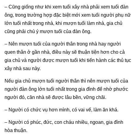
– Cũng giống như khi xem tuổi xây nhà phải xem tuổi đàn
ông, trong trường hợp đặc biệt mới xem tuổi người phụ nữ
lớn tuổi nhất trong nhà, khi mượn tuổi làm nhà, gia chủ
cũng phải chú ý mượn tuổi của đàn ông.
– Nên mượn tuổi của người thân trong nhà hay người
quen thân ở gần nhà, điều này sẽ thuận tiện hơn cho cả
gia chủ và người được mượn tuổi khi tiến hành các thủ tục
xây nhà sau này.
Nếu gia chủ mượn tuổi người thân thì nên mượn tuổi của
người đàn ông lớn tuổi nhất trong gia đình để nhờ phước
người đó, căn nhà sẽ được lâu bền, vững chãi.
– Người có chức vụ hơn mình, có vai vế, làm ăn khá.
– Người có phúc, đức, con cháu nhiều, ngoan, gia đình
hòa thuận.