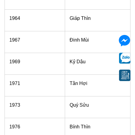
1964
Giáp Thìn
1967
Đinh Mùi
1969
Kỷ Dậu
1971
Tân Hợi
1973
Quý Sửu
1976
Bính Thìn