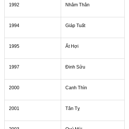
1992
Nhâm Thân
1994
Giáp Tuất
1995
Ất Hợi
1997
Đinh Sửu
2000
Canh Thìn
2001
Tân Tỵ