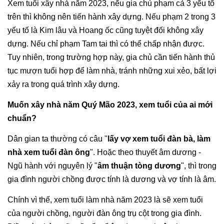
Xem tuổi xây nhà năm 2023, nếu gia chủ phạm cả 3 yếu tố
trên thì không nên tiến hành xây dựng. Nếu phạm 2 trong 3
yếu tố là Kim lâu và Hoang ốc cũng tuyệt đối không xây
dựng. Nếu chỉ phạm Tam tai thì có thể chấp nhận được.
Tuy nhiên, trong trường hợp này, gia chủ cần tiến hành thủ
tục mượn tuổi hợp để làm nhà, tránh những xui xẻo, bất lợi
xảy ra trong quá trình xây dựng.
Muốn xây nhà năm Quý Mão 2023, xem tuổi của ai mới
chuẩn?
Dân gian ta thường có câu "
lấy vợ xem tuổi đàn bà, làm
nhà xem tuổi đàn ông
". Hoặc theo thuyết âm dương -
Ngũ hành với nguyên lý "
âm thuận tòng dương
", thì trong
gia đình người chồng được tính là dương và vợ tính là âm.
Chính vì thế, xem tuổi làm nhà năm 2023 là sẽ xem tuổi
của người chồng, người đàn ông trụ cột trong gia đình.