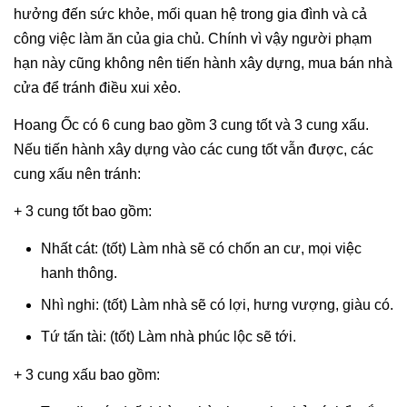
hưởng đến sức khỏe, mối quan hệ trong gia đình và cả
công việc làm ăn của gia chủ. Chính vì vậy người phạm
hạn này cũng không nên tiến hành xây dựng, mua bán nhà
cửa để tránh điều xui xẻo.
Hoang Ốc có 6 cung bao gồm 3 cung tốt và 3 cung xấu.
Nếu tiến hành xây dựng vào các cung tốt vẫn được, các
cung xấu nên tránh:
+ 3 cung tốt bao gồm:
Nhất cát: (tốt) Làm nhà sẽ có chốn an cư, mọi việc
hanh thông.
Nhì nghi: (tốt) Làm nhà sẽ có lợi, hưng vượng, giàu có.
Tứ tấn tài: (tốt) Làm nhà phúc lộc sẽ tới.
+ 3 cung xấu bao gồm: