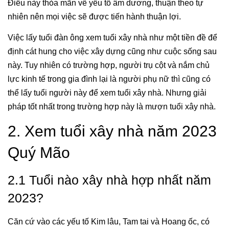
Điều này thỏa mãn về yếu tố âm dương, thuận theo tự
nhiên nên mọi việc sẽ được tiến hành thuận lợi.
Việc lấy tuổi đàn ông xem tuổi xây nhà như một tiền đề để
định cát hung cho việc xây dựng cũng như cuộc sống sau
này. Tuy nhiên có trường hợp, người trụ cột và nắm chủ
lực kinh tế trong gia đình lại là người phụ nữ thì cũng có
thể lấy tuổi người này để xem tuổi xây nhà. Nhưng giải
pháp tốt nhất trong trường hợp này là mượn tuổi xây nhà.
2. Xem tuổi xây nhà năm 2023
Quý Mão
2.1 Tuổi nào xây nhà hợp nhất năm
2023?
Căn cứ vào các yếu tố Kim lâu, Tam tai và Hoang ốc, có