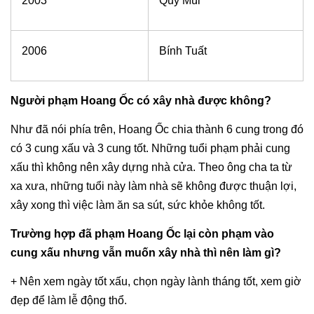
2003
Quý Mùi
2006
Bính Tuất
Người phạm Hoang Ốc có xây nhà được không?
Như đã nói phía trên, Hoang Ốc chia thành 6 cung trong đó
có 3 cung xấu và 3 cung tốt. Những tuổi phạm phải cung
xấu thì không nên xây dựng nhà cửa. Theo ông cha ta từ
xa xưa, những tuổi này làm nhà sẽ không được thuận lợi,
xây xong thì việc làm ăn sa sút, sức khỏe không tốt.
Trường hợp đã phạm Hoang Ốc lại còn phạm vào
cung xấu nhưng vẫn muốn xây nhà thì nên làm gì?
+ Nên xem ngày tốt xấu, chọn ngày lành tháng tốt, xem giờ
đẹp để làm lễ động thổ.