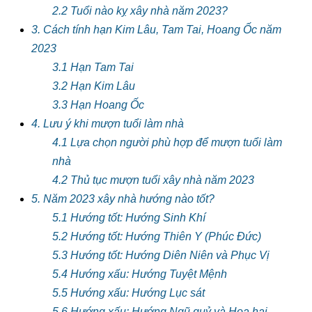
2.2 Tuổi nào kỵ xây nhà năm 2023?
3. Cách tính hạn Kim Lâu, Tam Tai, Hoang Ốc năm
2023
3.1 Hạn Tam Tai
3.2 Hạn Kim Lâu
3.3 Hạn Hoang Ốc
4. Lưu ý khi mượn tuổi làm nhà
4.1 Lựa chọn người phù hợp để mượn tuổi làm
nhà
4.2 Thủ tục mượn tuổi xây nhà năm 2023
5. Năm 2023 xây nhà hướng nào tốt?
5.1 Hướng tốt: Hướng Sinh Khí
5.2 Hướng tốt: Hướng Thiên Y (Phúc Đức)
5.3 Hướng tốt: Hướng Diên Niên và Phục Vị
5.4 Hướng xấu: Hướng Tuyệt Mệnh
5.5 Hướng xấu: Hướng Lục sát
5.6 Hướng xấu: Hướng Ngũ quỷ và Họa hại