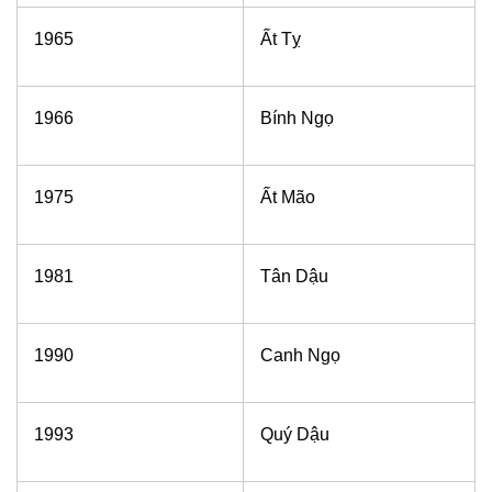
1965
Ất Tỵ
1966
Bính Ngọ
1975
Ất Mão
1981
Tân Dậu
1990
Canh Ngọ
1993
Quý Dậu