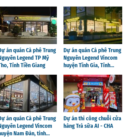
Dự án quán Cà phê Trung
Dự án quán Cà phê Trung
Nguyên Legend TP Mỹ
Nguyên Legend Vincom
Tho, Tỉnh Tiền Giang
huyện Tĩnh Gia, Tỉnh
Thanh Hoá
Dự án quán Cà phê Trung
Dự án thi công chuỗi cửa
Nguyên Legend Vincom
hàng Trà sữa AI - CHA
huyện Nam Đàn, tỉnh