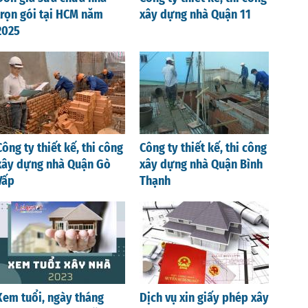
trọn gói tại HCM năm
xây dựng nhà Quận 11
2025
Công ty thiết kế, thi công
Công ty thiết kế, thi công
xây dựng nhà Quận Gò
xây dựng nhà Quận Bình
Vấp
Thạnh
Xem tuổi, ngày tháng
Dịch vụ xin giấy phép xây