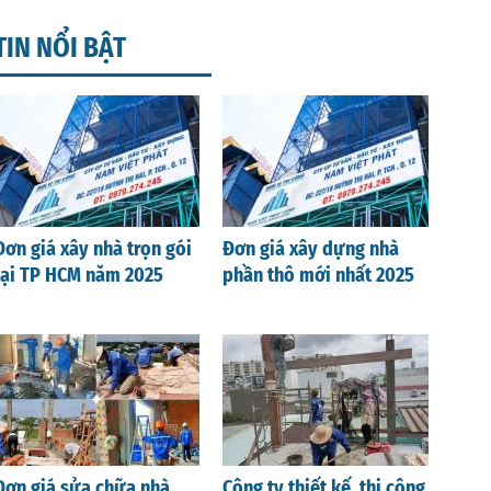
TIN NỔI BẬT
Đơn giá xây nhà trọn gói
Đơn giá xây dựng nhà
tại TP HCM năm 2025
phần thô mới nhất 2025
Đơn giá sửa chữa nhà
Công ty thiết kế, thi công