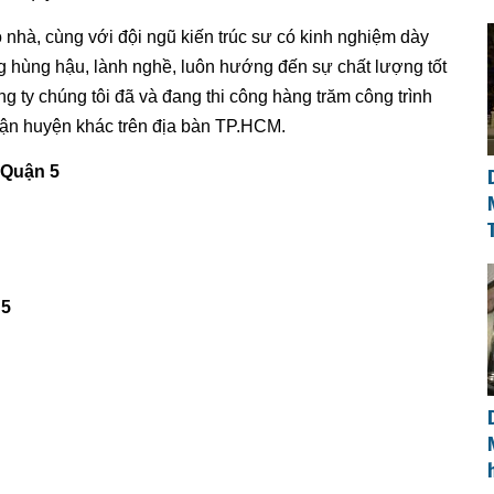
 nhà, cùng với đội ngũ kiến trúc sư có kinh nghiệm dày
 hùng hậu, lành nghề, luôn hướng đến sự chất lượng tốt
g ty chúng tôi đã và đang thi công hàng trăm công trình
uận huyện khác trên địa bàn TP.HCM.
 Quận 5
 5