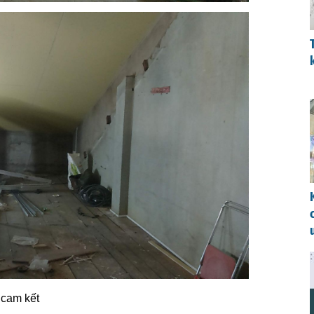
 cam kết