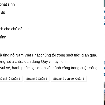
phát sinh
 độ
ch cho chủ đầu tư
rình
à ủng hộ Nam Việt Phát chúng tôi trong suốt thời gian qua.
ựng, sửa chữa dân dụng Quý vị hãy liên
 vui vẻ, hạnh phúc, lạc quan và thành công trong cuộc sống.
à giá rẻ Quận 5
Sửa nhà Quận 5
Sửa nhà trọn gói Quận 5