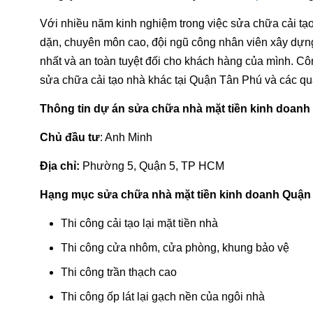
Với nhiều năm kinh nghiệm trong việc sửa chữa cải tạo
dặn, chuyên môn cao, đội ngũ công nhân viên xây dựng
nhất và an toàn tuyệt đối cho khách hàng của mình. Côn
sửa chữa cải tạo nhà khác tại Quận Tân Phú và các q
Thông tin dự án sửa chữa nhà mặt tiền kinh doanh
Chủ đầu tư
: Anh Minh
Địa chỉ:
Phường 5, Quận 5, TP HCM
Hạng mục sửa chữa nhà mặt tiền kinh doanh Quận
Thi công cải tạo lại mặt tiền nhà
Thi công cửa nhôm, cửa phòng, khung bảo vệ
Thi công trần thạch cao
Thi công ốp lát lại gạch nền của ngôi nhà