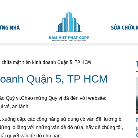
ỰNG NHÀ
SỬA CHỮA 
 chữa mặt tiền kinh doanh Quận 5, TP HCM
 doanh Quận 5, TP HCM
hào Quý vị.Chào mừng Quý vị đã đến với website:
i vẻ, an lành.
, xuống cấp, các công năng sử dụng có vấn đề: tường bị
đừng lo lắng với những vấn đề đó nữa, hãy để chúng tôi,
iải quyết vấn đề đó cho bạn.