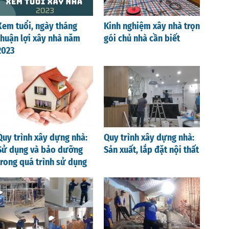
Xem tuổi, ngày tháng
Kinh nghiệm xây nhà trọn
thuận lợi xây nhà năm
gói chủ nhà cần biết
2023
Quy trình xây dựng nhà:
Quy trình xây dựng nhà:
Sử dụng và bảo dưỡng
Sản xuất, lắp đặt nội thất
trong quá trình sử dụng