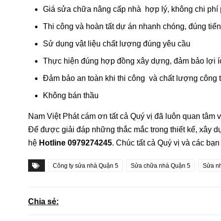
Giá sửa chữa nâng cấp nhà hợp lý, không chi phí 
Thi công và hoàn tất dự án nhanh chóng, đúng tiến
Sử dụng vật liệu chất lượng đúng yêu cầu
Thực hiện đúng hợp đồng xây dựng, đảm bảo lợi í
Đảm bảo an toàn khi thi công và chất lượng công t
Không bán thầu
Nam Việt Phát cám ơn tất cả Quý vị đã luôn quan tâm v
Để được giải đáp những thắc mắc trong thiết kế, xây d
hệ
Hotline 0979274245
. Chúc tất cả Quý vị và các bạn
Công ty sửa nhà Quận 5
Sửa chữa nhà Quận 5
Sửa nh
Chia sẻ: