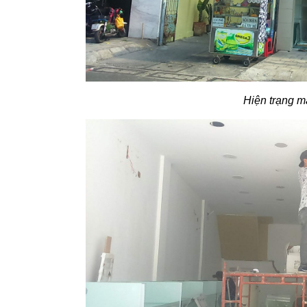
Hiện trạng m