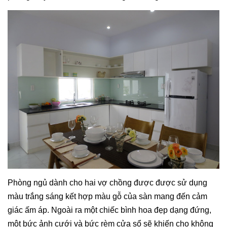
Phòng ngủ dành cho hai vợ chồng được được sử dụng
màu trắng sáng kết hợp màu gỗ của sàn mang đến cảm
giác ấm áp. Ngoài ra một chiếc bình hoa đẹp dạng đứng,
một bức ảnh cưới và bức rèm cửa sổ sẽ khiến cho không