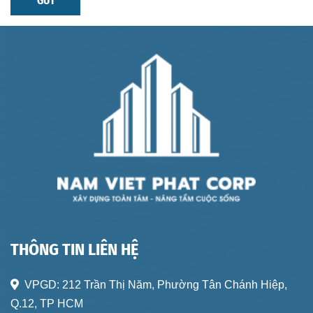
GỬI
THÔNG TIN LIÊN HỆ
VPGD:
212 Trần Thị Năm, Phường Tân Chánh Hiệp,
Q.12, TP HCM