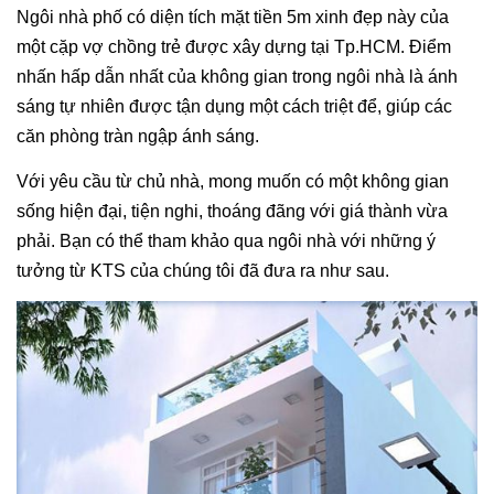
Ngôi nhà phố có diện tích mặt tiền 5m xinh đẹp này của
một cặp vợ chồng trẻ được xây dựng tại Tp.HCM. Điểm
nhấn hấp dẫn nhất của không gian trong ngôi nhà là ánh
sáng tự nhiên được tận dụng một cách triệt để, giúp các
căn phòng tràn ngập ánh sáng.
Với yêu cầu từ chủ nhà, mong muốn có một không gian
sống hiện đại, tiện nghi, thoáng đãng với giá thành vừa
phải. Bạn có thể tham khảo qua ngôi nhà với những ý
tưởng từ KTS của chúng tôi đã đưa ra như sau.