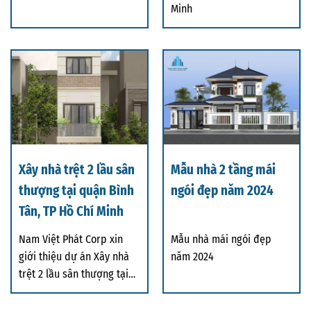
Minh
Xây nhà trệt 2 lầu sân
Mẫu nhà 2 tầng mái
thượng tại quận Bình
ngói đẹp năm 2024
Tân, TP Hồ Chí Minh
Nam Việt Phát Corp xin
Mẫu nhà mái ngói đẹp
giới thiệu dự án Xây nhà
năm 2024
trệt 2 lầu sân thượng tại
quận Bình T