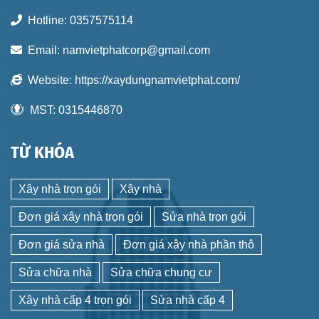
Hotline:
0357575114
Email:
namvietphatcorp@gmail.com
Website:
https://xaydungnamvietphat.com/
MST:
0315446870
TỪ KHÓA
Xây nhà trọn gói
Xây nhà
Đơn giá xây nhà trọn gói
Sửa nhà trọn gói
Đơn giá sửa nhà
Đơn giá xây nhà phần thô
Sửa chữa nhà
Sửa chữa chung cư
Xây nhà cấp 4 trọn gói
Sửa nhà cấp 4