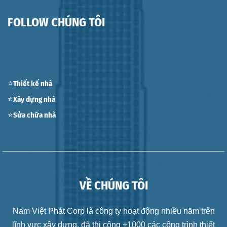
FOLLOW CHÚNG TÔI
⭐Thiết kế nhà
⭐Xây dựng nhà
⭐Sửa chữa nhà
VỀ CHÚNG TÔI
Nam Việt Phát Corp là công ty hoạt động nhiều năm trên
lĩnh vực xây dựng, đã thi công +1000 các công trình thiết