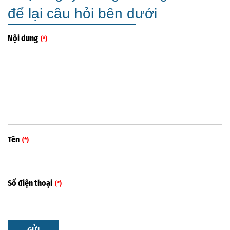
để lại câu hỏi bên dưới
Nội dung
Tên
Số điện thoại