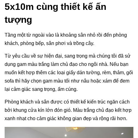
5x10m cùng thiết kế ấn
tượng
Tầng một từ ngoài vào là khoảng sân nhỏ rồi đến phòng
khách, phòng bếp, sân phơi và trồng cây.
Từ yêu cầu về sự hiện đại, sang trọng mà chúng tôi đã sử
dụng gam màu trắng làm chủ đạo cho ngôi nhà. Nếu bạn
muốn kết hợp thêm các loại giấy dán tường, rèm, thảm, gối
sofa thì hãy chọn gam màu tối như nâu hoặc xám để đem
lại cảm giác sang trọng, ấm cúng.
Phòng khách và sân được có thiết kế kiến trúc ngăn cách
bởi khung cửa kín lớn đón gió. Màu trắng chủ đạo kết hợp
xanh nhạt cho cảm giác không gian đẹp và rộng rãi hơn.