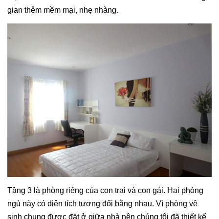
gian thêm mềm mại, nhẹ nhàng.
Tầng 3 là phòng riêng của con trai và con gái. Hai phòng
ngủ này có diện tích tương đối bằng nhau. Vì phòng vệ
sinh chung được đặt ở giữa nhà nên chúng tôi đã thiết kế