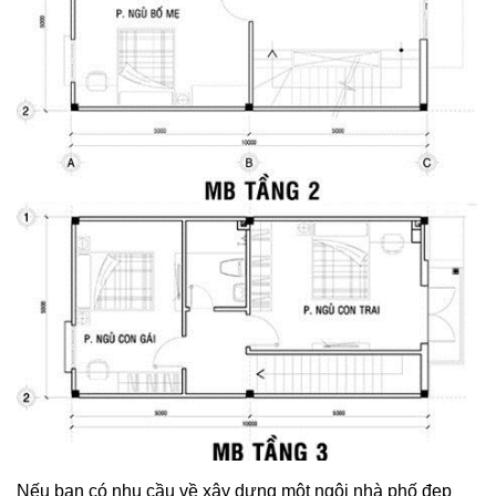
Nếu bạn có nhu cầu về xây dựng một ngôi nhà phố đẹp