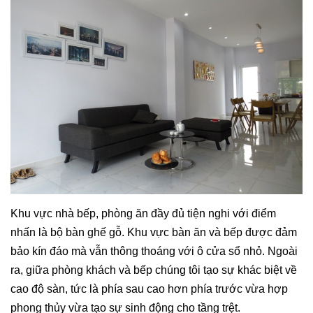
Khu vực nhà bếp, phòng ăn đầy đủ tiện nghi với điểm
nhấn là bộ bàn ghế gỗ. Khu vực bàn ăn và bếp được đảm
bảo kín đáo mà vẫn thông thoáng với ô cửa sổ nhỏ. Ngoài
ra, giữa phòng khách và bếp chúng tôi tạo sự khác biệt về
cao độ sàn, tức là phía sau cao hơn phía trước vừa hợp
phong thủy vừa tạo sự sinh động cho tầng trệt.