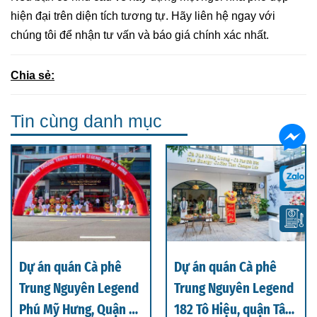
hiện đại trên diện tích tương tự. Hãy liên hệ ngay với
chúng tôi để nhận tư vấn và báo giá chính xác nhất.
Chia sẻ:
Tin cùng danh mục
Dự án quán Cà phê
Dự án quán Cà phê
Trung Nguyên Legend
Trung Nguyên Legend
Phú Mỹ Hưng, Quận 7 ,
182 Tô Hiệu, quận Tân