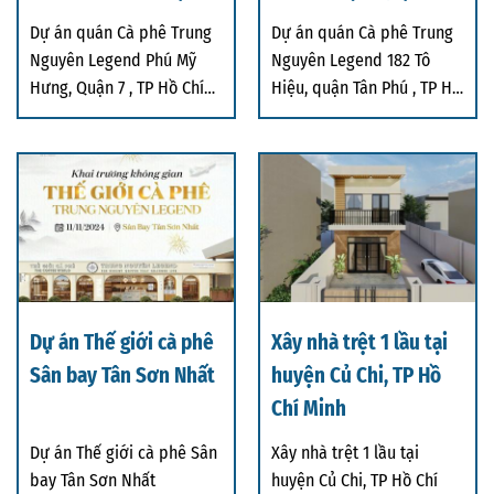
TP Hồ Chí Minh
Phú , TP Hồ Chí Minh
Dự án quán Cà phê Trung
Dự án quán Cà phê Trung
Nguyên Legend Phú Mỹ
Nguyên Legend 182 Tô
Hưng, Quận 7 , TP Hồ Chí
Hiệu, quận Tân Phú , TP Hồ
Minh
Chí Minh
Dự án Thế giới cà phê
Xây nhà trệt 1 lầu tại
Sân bay Tân Sơn Nhất
huyện Củ Chi, TP Hồ
Chí Minh
Dự án Thế giới cà phê Sân
Xây nhà trệt 1 lầu tại
bay Tân Sơn Nhất
huyện Củ Chi, TP Hồ Chí