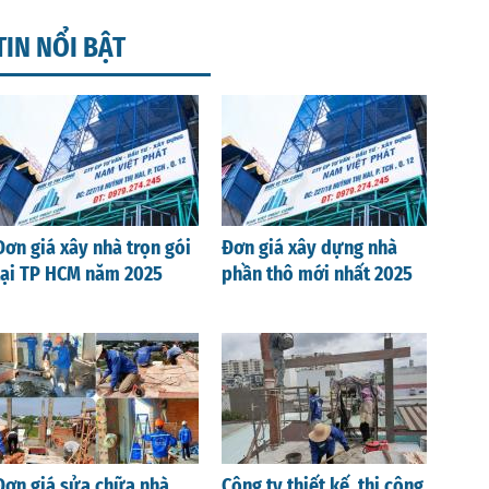
TIN NỔI BẬT
Đơn giá xây nhà trọn gói
Đơn giá xây dựng nhà
tại TP HCM năm 2025
phần thô mới nhất 2025
Đơn giá sửa chữa nhà
Công ty thiết kế, thi công