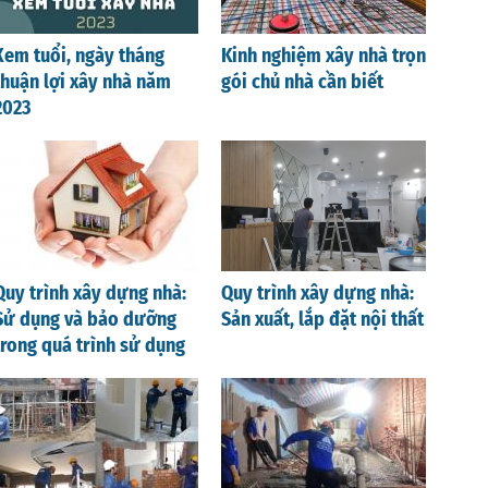
Xem tuổi, ngày tháng
Kinh nghiệm xây nhà trọn
thuận lợi xây nhà năm
gói chủ nhà cần biết
2023
Quy trình xây dựng nhà:
Quy trình xây dựng nhà:
Sử dụng và bảo dưỡng
Sản xuất, lắp đặt nội thất
trong quá trình sử dụng