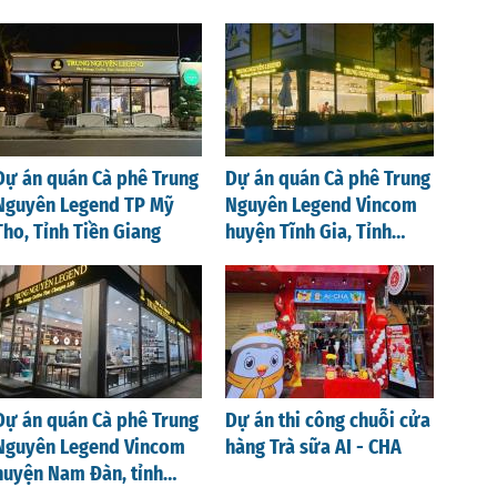
Dự án quán Cà phê Trung
Dự án quán Cà phê Trung
Nguyên Legend TP Mỹ
Nguyên Legend Vincom
Tho, Tỉnh Tiền Giang
huyện Tĩnh Gia, Tỉnh
Thanh Hoá
Dự án quán Cà phê Trung
Dự án thi công chuỗi cửa
Nguyên Legend Vincom
hàng Trà sữa AI - CHA
huyện Nam Đàn, tỉnh