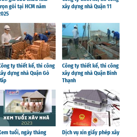
trọn gói tại HCM năm
xây dựng nhà Quận 11
2025
Công ty thiết kế, thi công
Công ty thiết kế, thi công
xây dựng nhà Quận Gò
xây dựng nhà Quận Bình
Vấp
Thạnh
Xem tuổi, ngày tháng
Dịch vụ xin giấy phép xây