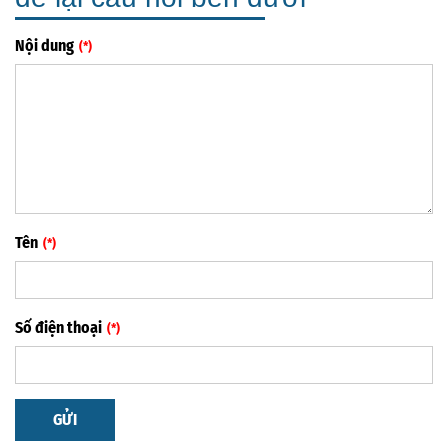
Nội dung
Tên
Số điện thoại
GỬI