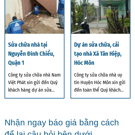
Sửa chữa nhà tại
Dự án sửa chữa, cải
Nguyễn Đình Chiểu,
tạo nhà Xã Tân Hiệp,
Quận 1
Hóc Môn
Công ty sửa chữa nhà Nam
Công ty sửa chữa nhà uy
Việt Phát xin gửi đến Quý
tín Huyện Hóc Môn xin gửi
khách hàng dự án sửa
đến toàn thể Quý khách
chữa nhà tại
hàng dự án s
Nhận ngay báo giá bằng cách
để lại câu hỏi bên dưới