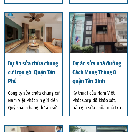
Hoá
Dự án sửa chữa chung
Dự án sửa nhà đường
cư trọn gói Quận Tân
Cách Mạng Tháng 8
Phú
quận Tân Bình
Công ty sửa chữa chung cư
Kỹ thuật của Nam Việt
Nam Việt Phát xin gửi đến
Phát Corp đã khảo sát,
Quý khách hàng dự án sửa
báo giá sửa chữa nhà trọn
chữa chu
tại đường Cách