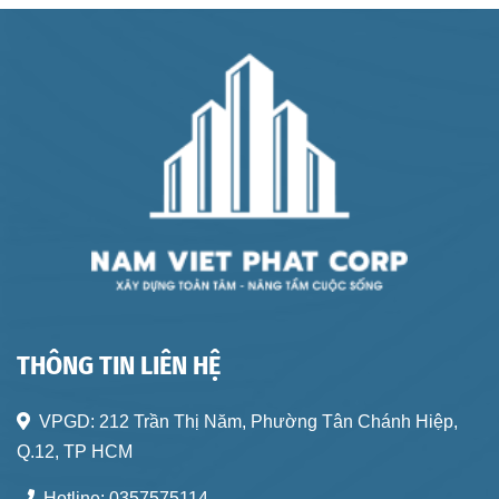
THÔNG TIN LIÊN HỆ
VPGD:
212 Trần Thị Năm, Phường Tân Chánh Hiệp,
Q.12, TP HCM
Hotline:
0357575114