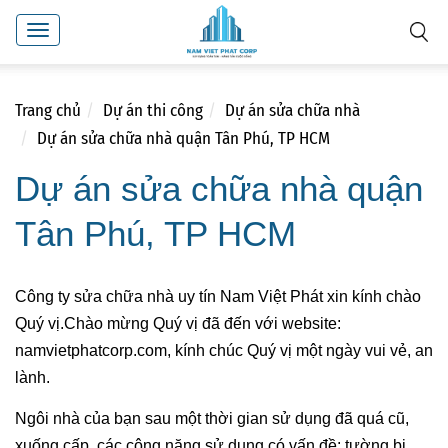
Toggle
navigation
Trang chủ
Dự án thi công
Dự án sửa chữa nhà
Dự án sửa chữa nhà quận Tân Phú, TP HCM
Dự án sửa chữa nhà quận
Tân Phú, TP HCM
Công ty sửa chữa nhà uy tín Nam Việt Phát xin kính chào
Quý vị.Chào mừng Quý vị đã đến với website:
namvietphatcorp.com, kính chúc Quý vị một ngày vui vẻ, an
lành.
Ngôi nhà của bạn sau một thời gian sử dụng đã quá cũ,
xuống cấp, các công năng sử dụng có vấn đề: tường bị