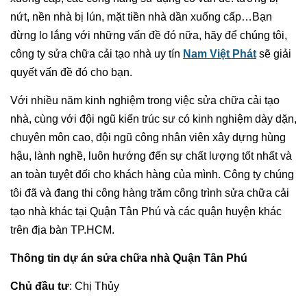
nứt, nền nhà bị lún, mặt tiền nhà dần xuống cấp…Bạn
đừng lo lắng với những vấn đề đó nữa, hãy để chúng tôi,
công ty sửa chữa cải tạo nhà uy tín
Nam Việt Phát
sẽ giải
quyết vấn đề đó cho bạn.
Với nhiều năm kinh nghiệm trong việc sửa chữa cải tạo
nhà, cùng với đội ngũ kiến trúc sư có kinh nghiệm dày dặn,
chuyên môn cao, đội ngũ công nhân viên xây dựng hùng
hậu, lành nghề, luôn hướng đến sự chất lượng tốt nhất và
an toàn tuyệt đối cho khách hàng của mình. Công ty chúng
tôi đã và đang thi công hàng trăm công trình sửa chữa cải
tạo nhà khác tại Quận Tân Phú và các quận huyện khác
trên địa bàn TP.HCM.
Thông tin dự án sửa chữa nhà Quận Tân Phú
Chủ đầu tư
: Chị Thủy