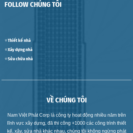
FOLLOW CHÚNG TÔI
⭐Thiết kế nhà
⭐Xây dựng nhà
⭐Sửa chữa nhà
VỀ CHÚNG TÔI
Nam Việt Phát Corp là công ty hoạt động nhiều năm trên
lĩnh vực xây dựng, đã thi công +1000 các công trình thiết
kế, xây, sửa nhà khác nhau, chúng tôi không ngừng phát