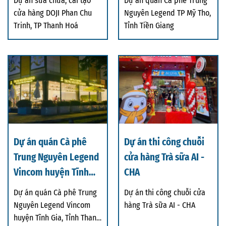
Dự án sửa chữa, cải tạo
Dự án quán Cà phê Trung
cửa hàng DOJI Phan Chu
Nguyên Legend TP Mỹ Tho,
Trinh, TP Thanh Hoá
Tỉnh Tiền Giang
Dự án quán Cà phê
Dự án thi công chuỗi
Trung Nguyên Legend
cửa hàng Trà sữa AI -
Vincom huyện Tĩnh
CHA
Gia, Tỉnh Thanh Hoá
Dự án quán Cà phê Trung
Dự án thi công chuỗi cửa
Nguyên Legend Vincom
hàng Trà sữa AI - CHA
huyện Tĩnh Gia, Tỉnh Thanh