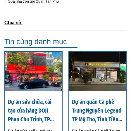
Sửa nhà trọn gói Quận Tân Phú
Chia sẻ:
Tin cùng danh mục
Dự án sửa chữa, cải
Dự án quán Cà phê
tạo cửa hàng DOJI
Trung Nguyên Legend
Phan Chu Trinh, TP
TP Mỹ Tho, Tỉnh Tiền
Thanh Hoá
Giang