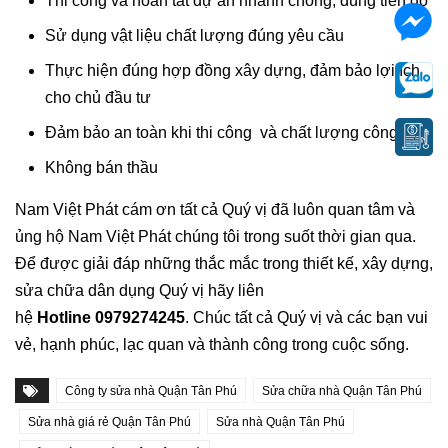
Thi công và hoàn tất dự án nhanh chóng, đúng tiến độ
Sử dụng vật liệu chất lượng đúng yêu cầu
Thực hiện đúng hợp đồng xây dựng, đảm bảo lợi ích
cho chủ đầu tư
Đảm bảo an toàn khi thi công và chất lượng công trình
Không bán thầu
Nam Việt Phát cám ơn tất cả Quý vị đã luôn quan tâm và
ủng hộ Nam Việt Phát chúng tôi trong suốt thời gian qua.
Để được giải đáp những thắc mắc trong thiết kế, xây dựng,
sửa chữa dân dụng Quý vị hãy liên
hệ
Hotline 0979274245
. Chúc tất cả Quý vị và các bạn vui
vẻ, hạnh phúc, lạc quan và thành công trong cuộc sống.
Công ty sửa nhà Quận Tân Phú
Sửa chữa nhà Quận Tân Phú
Sửa nhà giá rẻ Quận Tân Phú
Sửa nhà Quận Tân Phú